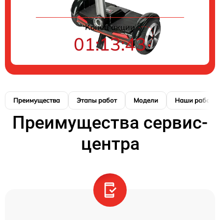
Конец акции
01:13:42
Преимущества
Этапы работ
Модели
Наши работы
Преимущества сервис-
центра