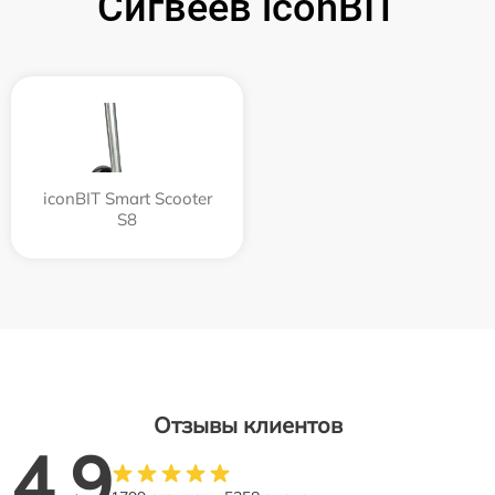
Сигвеев iconBIT
iconBIT Smart Scooter
S8
Отзывы клиентов
4.9