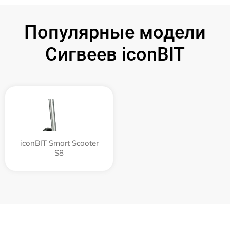
Популярные модели
Сигвеев iconBIT
iconBIT Smart Scooter
S8