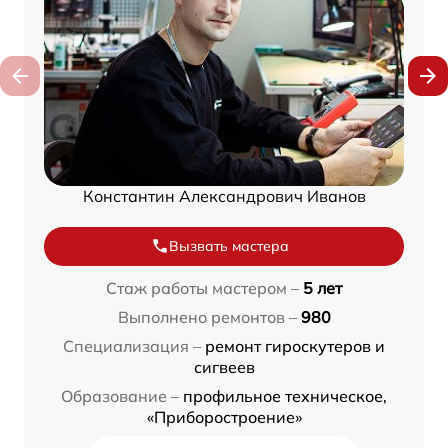
Константин Александрович Иванов
Вызвать мастера
Стаж работы мастером –
5 лет
Выполнено ремонтов –
980
Специализация –
ремонт гироскутеров и
сигвеев
Образование –
профильное техническое,
«Приборостроение»