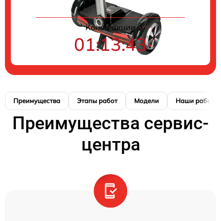
Конец акции
01:13:41
Преимущества
Этапы работ
Модели
Наши работы
Преимущества сервис-
центра