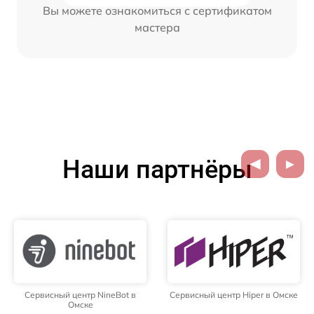
Вы можете ознакомиться с сертификатом
мастера
Наши партнёры
Сервисный центр NineBot в
Сервисный центр Hiper в Омске
Омске