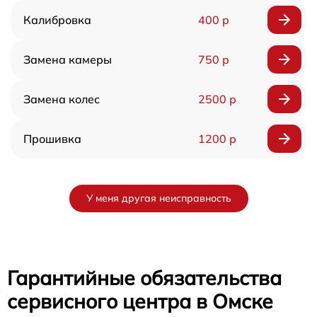
Калибровка
400 р
Замена камеры
750 р
Замена колес
2500 р
Прошивка
1200 р
У меня другая неисправность
Гарантийные обязательства
сервисного центра в Омске