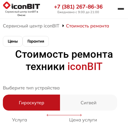
+7 (381) 267-86-36
Сервисный центр iconBIT
в
Ежедневно с 9:00 до 21:00
Омске
Сервисный центр iconBIT
Стоимость ремонта
Цены
Гарантия
Стоимость ремонта
техники
iconBIT
Выберите тип устройства
Гироскутер
Сигвей
Услуга
Цена услуги